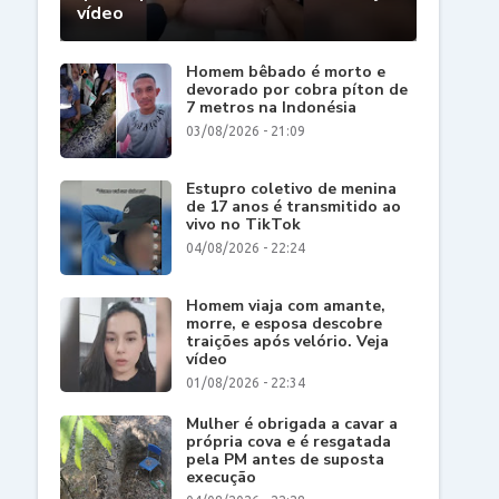
vídeo
Homem bêbado é morto e
devorado por cobra píton de
7 metros na Indonésia
03/08/2026 - 21:09
Estupro coletivo de menina
de 17 anos é transmitido ao
vivo no TikTok
04/08/2026 - 22:24
Homem viaja com amante,
morre, e esposa descobre
traições após velório. Veja
vídeo
01/08/2026 - 22:34
Mulher é obrigada a cavar a
própria cova e é resgatada
pela PM antes de suposta
execução