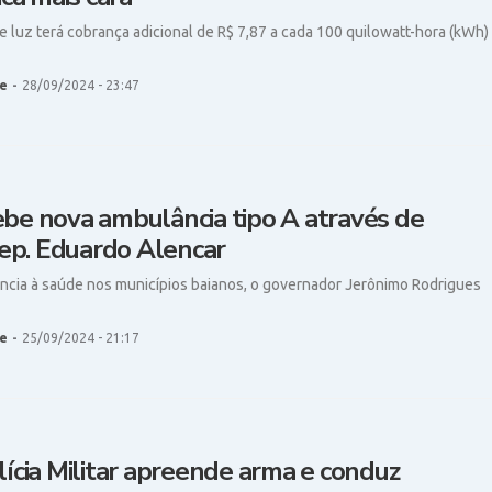
luz terá cobrança adicional de R$ 7,87 a cada 100 quilowatt-hora (kWh)
e
-
28/09/2024 - 23:47
be nova ambulância tipo A através de
p. Eduardo Alencar
ência à saúde nos municípios baianos, o governador Jerônimo Rodrigues
e
-
25/09/2024 - 21:17
lícia Militar apreende arma e conduz