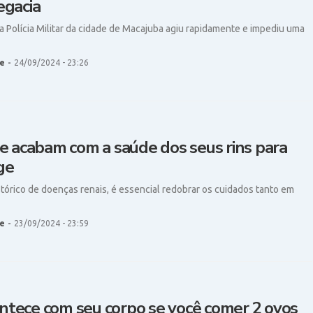
gacia
a Polícia Militar da cidade de Macajuba agiu rapidamente e impediu uma
e
-
24/09/2024 - 23:26
e acabam com a saúde dos seus rins para
ge
tórico de doenças renais, é essencial redobrar os cuidados tanto em
e
-
23/09/2024 - 23:59
ontece com seu corpo se você comer 2 ovos