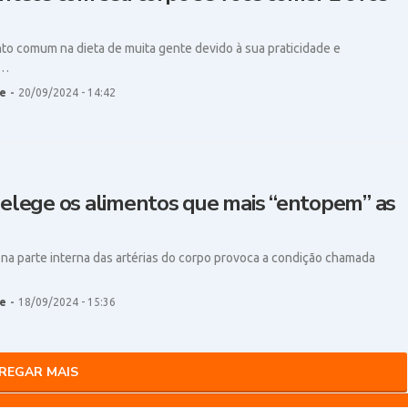
to comum na dieta de muita gente devido à sua praticidade e
O…
e
-
20/09/2024 - 14:42
 elege os alimentos que mais “entopem” as
na parte interna das artérias do corpo provoca a condição chamada
e
-
18/09/2024 - 15:36
REGAR MAIS