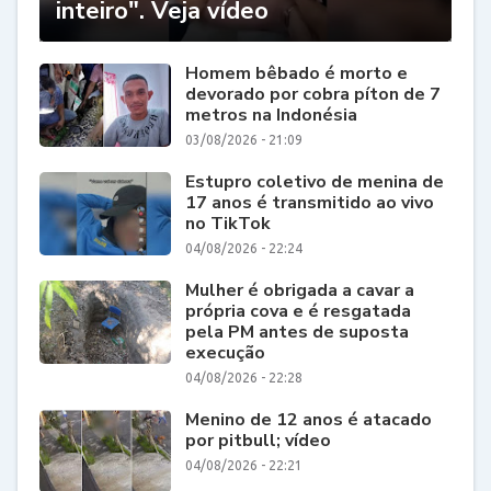
inteiro". Veja vídeo
Homem bêbado é morto e
devorado por cobra píton de 7
metros na Indonésia
03/08/2026 - 21:09
Estupro coletivo de menina de
17 anos é transmitido ao vivo
no TikTok
04/08/2026 - 22:24
Mulher é obrigada a cavar a
própria cova e é resgatada
pela PM antes de suposta
execução
04/08/2026 - 22:28
Menino de 12 anos é atacado
por pitbull; vídeo
04/08/2026 - 22:21