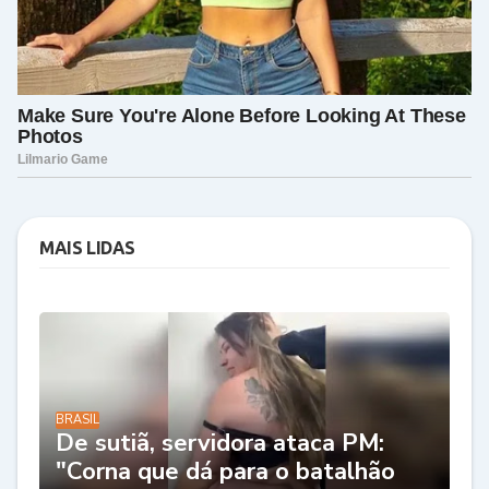
MAIS LIDAS
BRASIL
De sutiã, servidora ataca PM:
"Corna que dá para o batalhão