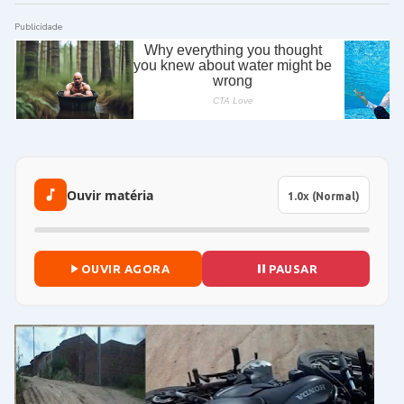
Publicidade
Ouvir matéria
OUVIR AGORA
PAUSAR