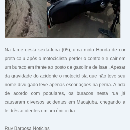
Na tarde desta sexta-feira (05), uma moto Honda de cor
preta caiu após o motociclista perder o controle e cair em
um buraco em frente ao posto de gasolina de Isael. Apesar
da gravidade do acidente o motociclista que não teve seu
nome divulgado teve apenas escoriações na perna. Ainda
de acordo com populares, os buracos nesta rua já
causaram diversos acidentes em Macajuba, chegando a
ter três acidentes em um único dia.
Ruy Barbosa Notícias