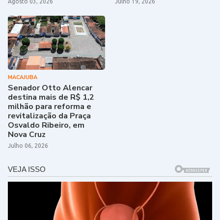
Agosto 03, 2026
Julho 19, 2026
MACAJUBA
Senador Otto Alencar
destina mais de R$ 1,2
milhão para reforma e
revitalização da Praça
Osvaldo Ribeiro, em
Nova Cruz
Julho 06, 2026