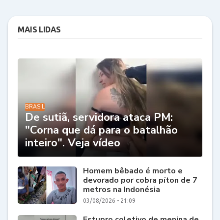
MAIS LIDAS
BRASIL
De sutiã, servidora ataca PM:
"Corna que dá para o batalhão
inteiro". Veja vídeo
Homem bêbado é morto e
devorado por cobra píton de 7
metros na Indonésia
03/08/2026 - 21:09
Estupro coletivo de menina de