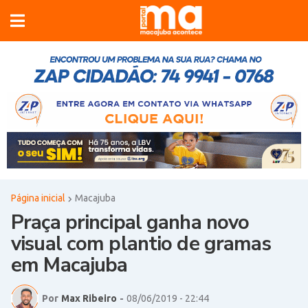
Página inicial
Macajuba
Praça principal ganha novo
visual com plantio de gramas
em Macajuba
Por
Max Ribeiro
-
08/06/2019 - 22:44