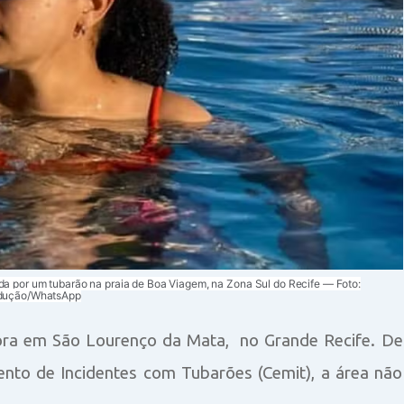
ada por um tubarão na praia de Boa Viagem, na Zona Sul do Recife — Foto:
dução/WhatsApp
ora em São Lourenço da Mata,
no Grande Recife. De
to de Incidentes com Tubarões (Cemit), a área não