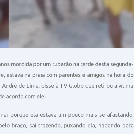
 anos mordida por um tubarão na tarde desta segunda-
ife, estava na praia com parentes e amigos na hora do
s André de Lima, disse à TV Globo que retirou a vítima
 de acordo com ele.
 mar porque ela estava um pouco mais se afastando,
 pelo braço, saí trazendo, puxando ela, nadando para