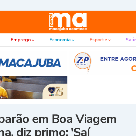
Emprego
Economia
Esporte
Saú
ubarão em Boa Viagem
a, diz primo: 'Saí