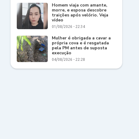
Homem viaja com amante,
morre, e esposa descobre
traições após velório. Veja
vídeo
01/08/2026 - 22:34
Mulher é obrigada a cavar a
própria cova e é resgatada
pela PM antes de suposta
execução
04/08/2026 - 22:28