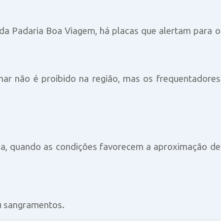
 da Padaria Boa Viagem, há placas que alertam para o
r não é proibido na região, mas os frequentadores
eia, quando as condições favorecem a aproximação de
u sangramentos.