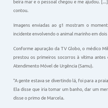
beira mar e o pessoal chegou e me ajudou. [...
contou.
Imagens enviadas ao g1 mostram o momento
incidente envolvendo o animal marinho em dois 
Conforme apuração da TV Globo, o médico Mike
prestou os primeiros socorros à vítima ante
Atendimento Móvel de Urgência (Samu).
"A gente estava se divertindo lá, foi para a pra
Ela disse que iria tomar um banho, dar um merg
disse o primo de Marcela.