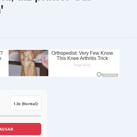
'
AUSAR