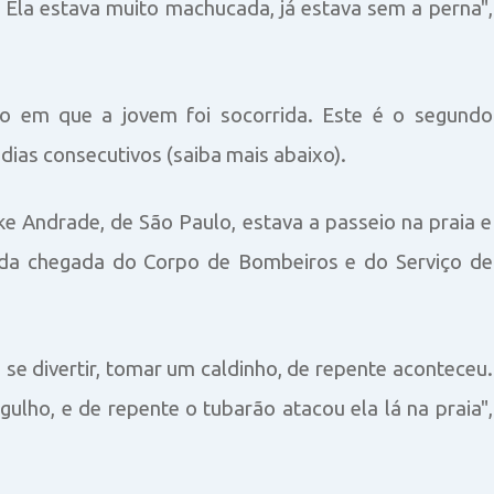
] Ela estava muito machucada, já estava sem a perna",
 em que a jovem foi socorrida. Este é o segundo
dias consecutivos (saiba mais abaixo).
 Andrade, de São Paulo, estava a passeio na praia e
s da chegada do Corpo de Bombeiros e do Serviço de
ia se divertir, tomar um caldinho, de repente aconteceu.
ulho, e de repente o tubarão atacou ela lá na praia",