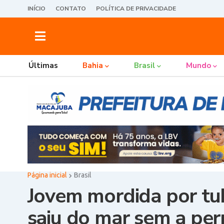
INÍCIO
CONTATO
POLÍTICA DE PRIVACIDADE
Últimas
Bahia
Brasil
Mundo
Página inicial
Brasil
Jovem mordida por t
saiu do mar sem a pern