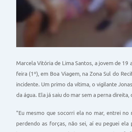
Marcela Vitória de Lima Santos, a jovem de 19
feira (1º), em Boa Viagem, na Zona Sul do Rec
incidente. Um primo da vítima, o vigilante Jona
da água. Ela já saiu do mar sem a perna direita,
"Eu mesmo que socorri ela no mar, entrei no
perdendo as forças, não sei, aí eu peguei ela