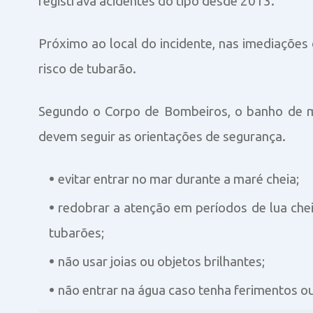
registrava acidentes do tipo desde 2013.
Próximo ao local do incidente, nas imediações
risco de tubarão.
Segundo o Corpo de Bombeiros, o banho de ma
devem seguir as orientações de segurança.
evitar entrar no mar durante a maré cheia;
redobrar a atenção em períodos de lua ch
tubarões;
não usar joias ou objetos brilhantes;
não entrar na água caso tenha ferimentos o