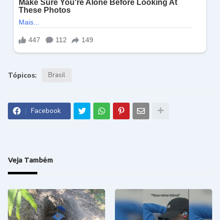
Tópicos:
Brasil
Facebook
Veja Também