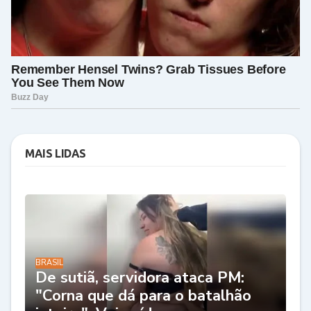
MAIS LIDAS
BRASIL
De sutiã, servidora ataca PM:
"Corna que dá para o batalhão