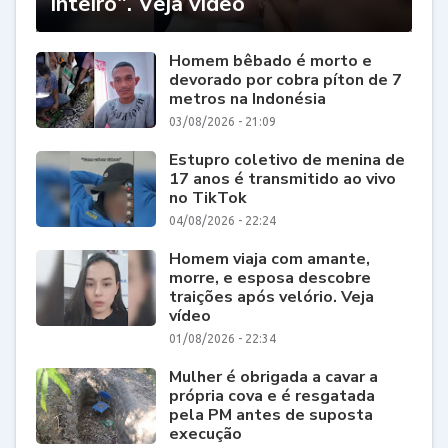
inteiro". Veja vídeo
Homem bêbado é morto e
devorado por cobra píton de 7
metros na Indonésia
03/08/2026 - 21:09
Estupro coletivo de menina de
17 anos é transmitido ao vivo
no TikTok
04/08/2026 - 22:24
Homem viaja com amante,
morre, e esposa descobre
traições após velório. Veja
vídeo
01/08/2026 - 22:34
Mulher é obrigada a cavar a
própria cova e é resgatada
pela PM antes de suposta
execução