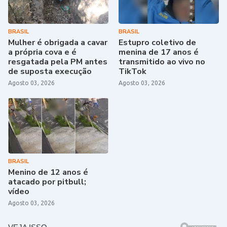
BRASIL
BRASIL
Mulher é obrigada a cavar
Estupro coletivo de
a própria cova e é
menina de 17 anos é
resgatada pela PM antes
transmitido ao vivo no
de suposta execução
TikTok
Agosto 03, 2026
Agosto 03, 2026
BRASIL
Menino de 12 anos é
atacado por pitbull;
vídeo
Agosto 03, 2026