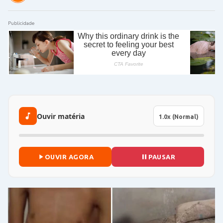
Publicidade
Ouvir matéria
OUVIR AGORA
PAUSAR