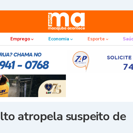
Emprego
Economia
Esporte
Saú
lto atropela suspeito de