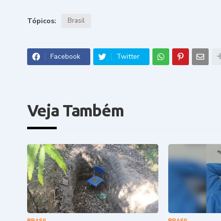
Tópicos:
Brasil
Facebook
Twitter
Veja Também
BRASIL
BRASIL