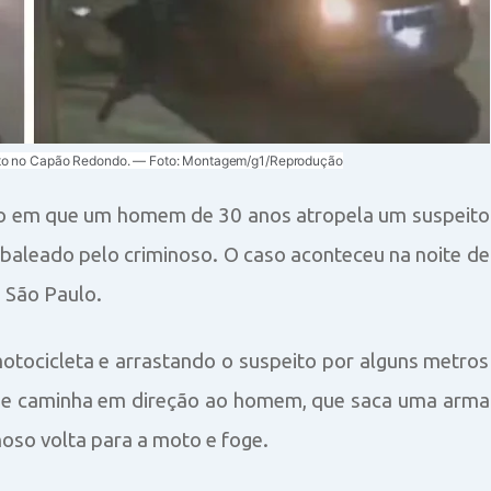
alto no Capão Redondo. — Foto: Montagem/g1/Reprodução
o em que um homem de 30 anos atropela um suspeito
 baleado pelo criminoso. O caso aconteceu na noite de
 São Paulo.
otocicleta e arrastando o suspeito por alguns metros
o e caminha em direção ao homem, que saca uma arma
noso volta para a moto e foge.