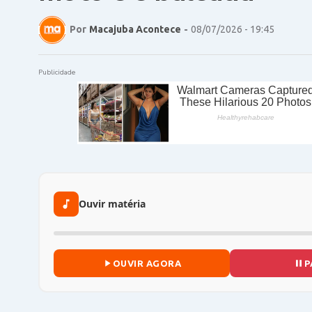
Por
Macajuba Acontece
-
08/07/2026 - 19:45
Publicidade
Ouvir matéria
OUVIR AGORA
P