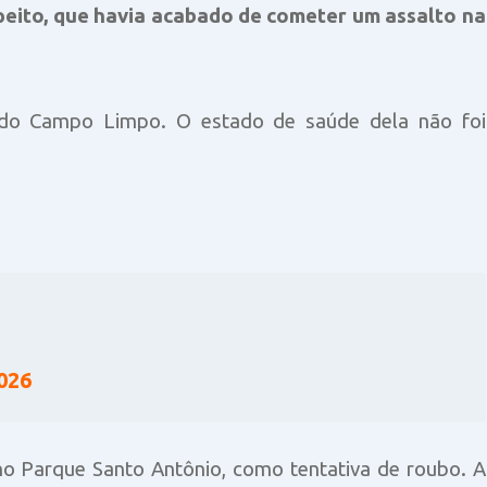
peito, que havia acabado de cometer um assalto na
l do Campo Limpo. O estado de saúde dela não foi
2026
, no Parque Santo Antônio, como tentativa de roubo. A