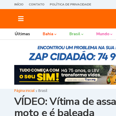
INÍCIO
CONTATO
POLÍTICA DE PRIVACIDADE
Últimas
Bahia
Brasil
Mundo
Página inicial
Brasil
VÍDEO: Vítima de assa
moto e é baleada