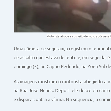
Motorista atropela suspeito de moto após ass
Uma câmera de segurança registrou o moment
de assalto que estava de moto e, em seguida, é
domingo (5), no Capão Redondo, na Zona Sul de
As imagens mostram o motorista atingindo a m
na Rua José Nunes. Depois, ele desce do carr
e dispara contra a vítima. Na sequência, o crimi