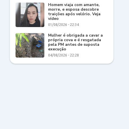
Homem viaja com amante,
morre, e esposa descobre
traições após velório. Veja
vídeo
01/08/2026 - 22:34
Mulher é obrigada a cavar a
própria cova e é resgatada
pela PM antes de suposta
execução
04/08/2026 - 22:28