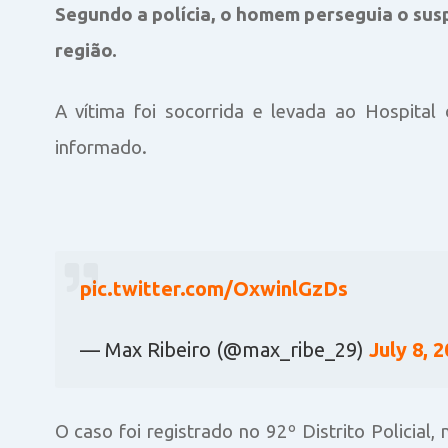
Segundo a polícia, o homem perseguia o sus
região.
A vítima foi socorrida e levada ao Hospita
informado.
pic.twitter.com/OxwinlGzDs
— Max Ribeiro (@max_ribe_29)
July 8, 
O caso foi registrado no 92º Distrito Policial