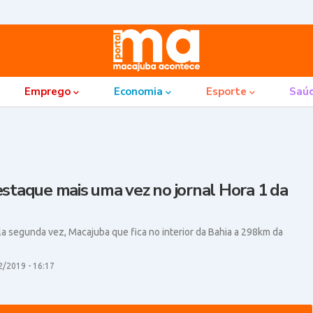
Emprego
Economia
Esporte
Saú
staque mais uma vez no jornal Hora 1 da
la segunda vez, Macajuba que fica no interior da Bahia a 298km da
2/2019 - 16:17