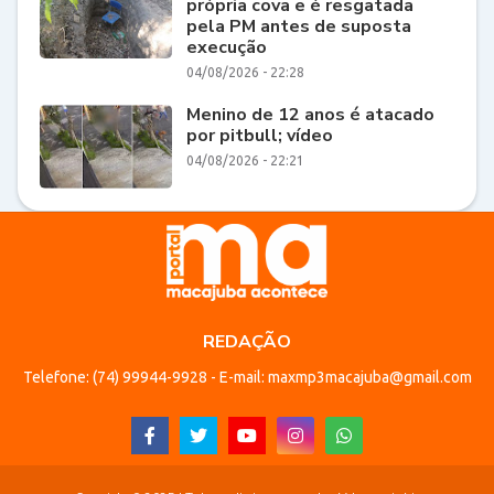
própria cova e é resgatada
pela PM antes de suposta
execução
04/08/2026 - 22:28
Menino de 12 anos é atacado
por pitbull; vídeo
04/08/2026 - 22:21
REDAÇÃO
Telefone: (74) 99944-9928 - E-mail: maxmp3macajuba@gmail.com