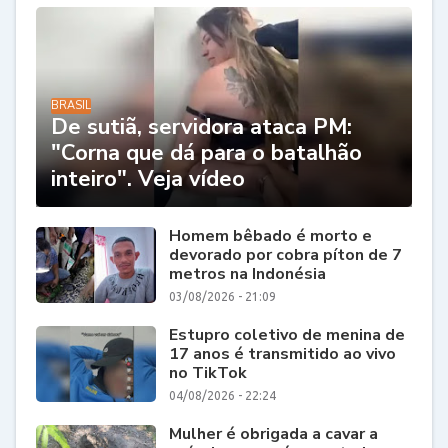
BRASIL
De sutiã, servidora ataca PM:
"Corna que dá para o batalhão
inteiro". Veja vídeo
Homem bêbado é morto e
devorado por cobra píton de 7
metros na Indonésia
03/08/2026 - 21:09
Estupro coletivo de menina de
17 anos é transmitido ao vivo
no TikTok
04/08/2026 - 22:24
Mulher é obrigada a cavar a