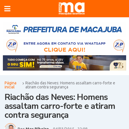
Página
Riachão das Neves: Homens assaltam carro-forte e
inicial
atiram contra segurança
Riachão das Neves: Homens
assaltam carro-forte e atiram
contra segurança
Por
Max Ribeiro
-
04/03/2015 - 22:08