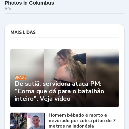
MAIS LIDAS
BRASIL
De sutiã, servidora ataca PM:
"Corna que dá para o batalhão
inteiro". Veja vídeo
Homem bêbado é morto e
devorado por cobra píton de 7
metros na Indonésia