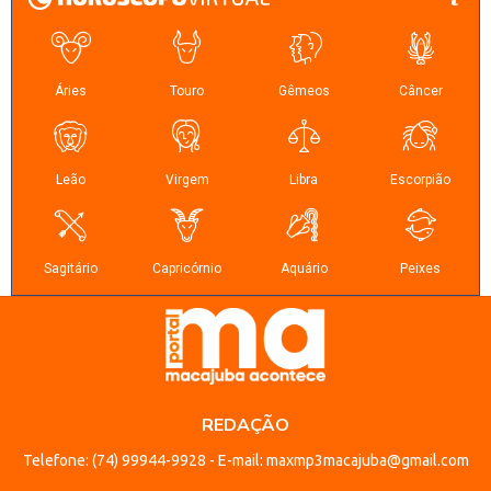
REDAÇÃO
Telefone: (74) 99944-9928 - E-mail: maxmp3macajuba@gmail.com