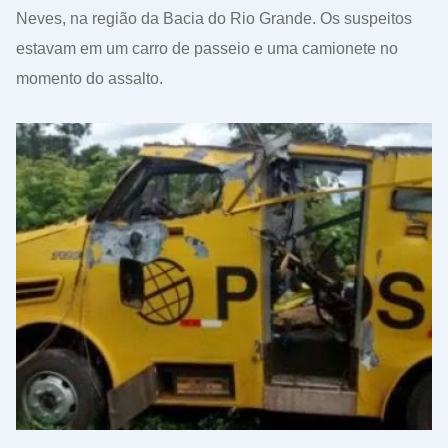
Neves, na região da Bacia do Rio Grande. Os suspeitos
estavam em um carro de passeio e uma camionete no
momento do assalto.