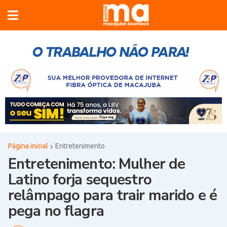
Página inicial
Entretenimento
Entretenimento: Mulher de
Latino forja sequestro
relâmpago para trair marido e é
pega no flagra