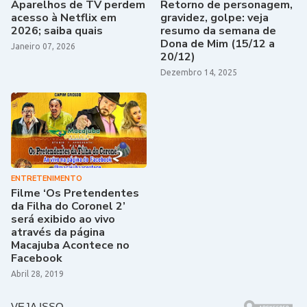
Aparelhos de TV perdem
Retorno de personagem,
acesso à Netflix em
gravidez, golpe: veja
2026; saiba quais
resumo da semana de
Dona de Mim (15/12 a
Janeiro 07, 2026
20/12)
Dezembro 14, 2025
ENTRETENIMENTO
Filme ‘Os Pretendentes
da Filha do Coronel 2’
será exibido ao vivo
através da página
Macajuba Acontece no
Facebook
Abril 28, 2019