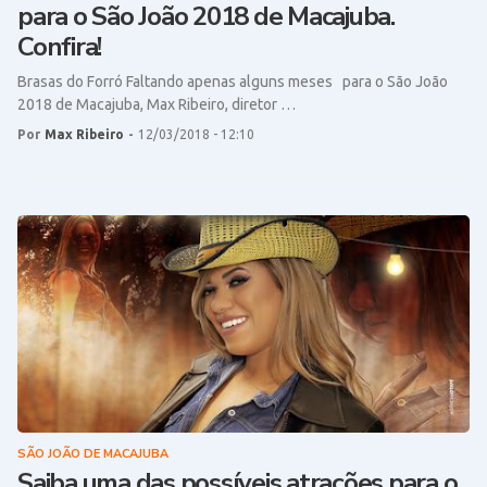
para o São João 2018 de Macajuba.
Confira!
Brasas do Forró Faltando apenas alguns meses para o São João
2018 de Macajuba, Max Ribeiro, diretor …
Por
Max Ribeiro
-
12/03/2018 - 12:10
SÃO JOÃO DE MACAJUBA
Saiba uma das possíveis atrações para o