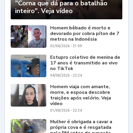
"Corna que dá para o batalhão
inteiro". Veja vídeo
Homem bêbado é morto e
devorado por cobra píton de 7
metros na Indonésia
03/08/2026 - 21:09
Estupro coletivo de menina de
17 anos é transmitido ao vivo
no TikTok
04/08/2026 - 22:24
Homem viaja com amante,
morre, e esposa descobre
traições após velório. Veja
vídeo
01/08/2026 - 22:34
Mulher é obrigada a cavar a
própria cova e é resgatada