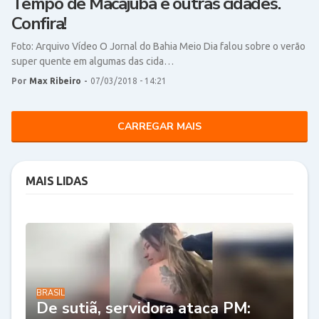
Tempo de Macajuba e outras cidades.
Confira!
Foto: Arquivo Vídeo O Jornal do Bahia Meio Dia falou sobre o verão
super quente em algumas das cida…
Por
Max Ribeiro
-
07/03/2018 - 14:21
CARREGAR MAIS
MAIS LIDAS
BRASIL
De sutiã, servidora ataca PM: