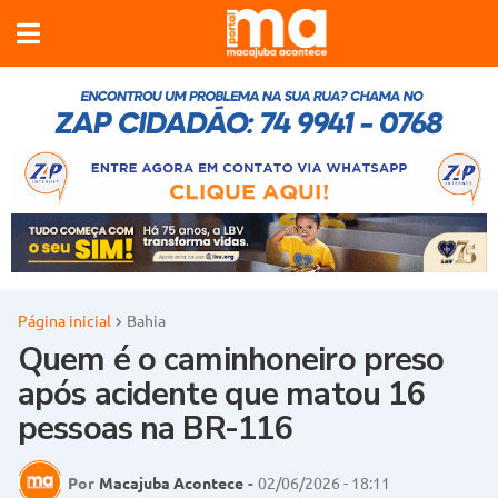
Página inicial
Bahia
Quem é o caminhoneiro preso
após acidente que matou 16
pessoas na BR-116
Por
Macajuba Acontece
-
02/06/2026 - 18:11