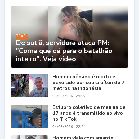
BRASIL
De sutiã, servidora ataca PM:
"Corna que dá para o batalhão
inteiro". Veja vídeo
Homem bêbado é morto e
devorado por cobra píton de 7
metros na Indonésia
03/08/2026 - 21:09
Estupro coletivo de menina de
17 anos é transmitido ao vivo
no TikTok
04/08/2026 - 22:24
Homem viaja com amante,