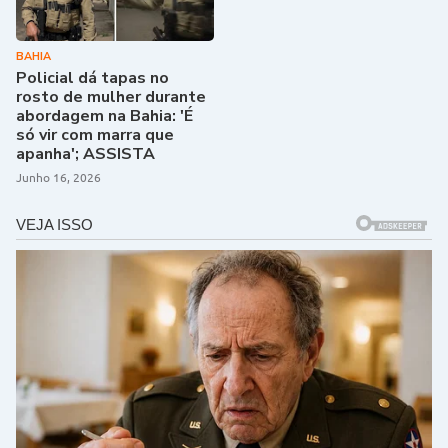
BAHIA
Policial dá tapas no
rosto de mulher durante
abordagem na Bahia: 'É
só vir com marra que
apanha'; ASSISTA
Junho 16, 2026