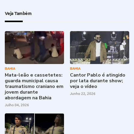
Veja Também
BAHIA
BAHIA
Mata-leão e cassetetes:
Cantor Pablo é atingido
guarda municipal causa
por lata durante show;
traumatismo craniano em
veja o vídeo
jovem durante
Junho 22, 2026
abordagem na Bahia
Julho 04, 2026