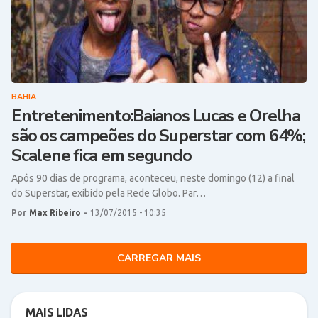
BAHIA
Entretenimento:Baianos Lucas e Orelha
são os campeões do Superstar com 64%;
Scalene fica em segundo
Após 90 dias de programa, aconteceu, neste domingo (12) a final
do Superstar, exibido pela Rede Globo. Par…
Por
Max Ribeiro
-
13/07/2015 - 10:35
CARREGAR MAIS
MAIS LIDAS