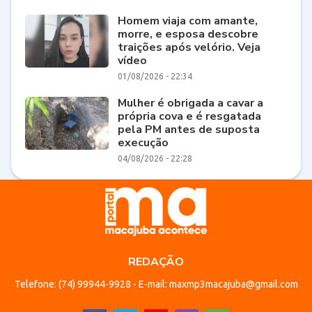
Homem viaja com amante,
morre, e esposa descobre
traições após velório. Veja
vídeo
01/08/2026 - 22:34
Mulher é obrigada a cavar a
própria cova e é resgatada
pela PM antes de suposta
execução
04/08/2026 - 22:28
REDAÇÃO
Telefone: (74) 99944-9928 - E-mail: maxmp3macajuba@gmail.com