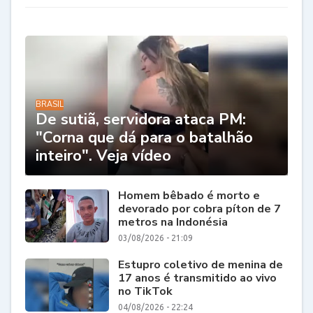
BRASIL
De sutiã, servidora ataca PM:
"Corna que dá para o batalhão
inteiro". Veja vídeo
Homem bêbado é morto e
devorado por cobra píton de 7
metros na Indonésia
03/08/2026 - 21:09
Estupro coletivo de menina de
17 anos é transmitido ao vivo
no TikTok
04/08/2026 - 22:24