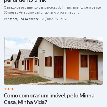
O prazo de pagamento das parcelas do financiamento será de até
60 meses Veja como vai funcionar o programa qu…
Por
Macajuba Acontece
-
20/10/2025 - 20:58
BRASIL
Como comprar um imóvel pelo Minha
Casa, Minha Vida?