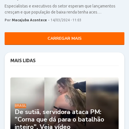
Especialistas e executivos do setor esperam que lançamentos
cresçam e que população de baixa renda tenha aces…
Por
Macajuba Acontece
-
14/03/2024 - 11:03
CARREGAR MAIS
MAIS LIDAS
BRASIL
De sutiã, servidora ataca PM:
"Corna que dá para o batalhão
inteiro". Veja vídeo